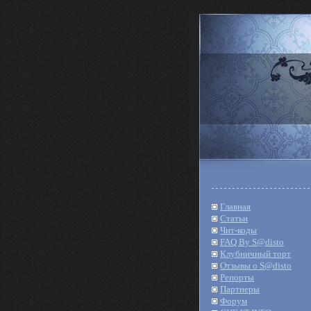
Главная
Статьи
Чит-коды
FAQ By S@disto
Клубничный торт
Отзывы о S@disto
Репорты
Партнеры
Форум