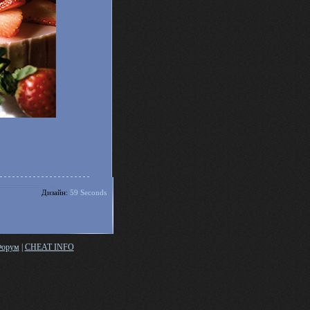
Дизайн:
59
Seconds
орум
|
CHEAT INFO